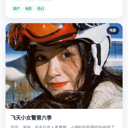
国产
电影
奇幻
电影
飞天小女警第六季
花花、泡泡、毛毛已步入青春期，小镇村的犯罪却升级到了