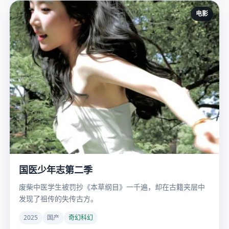
电影
国医少年志第二季
废柴中医学生被罚抄《本草纲目》一千遍，却在古籍夹层中
发现了祖传的失传古方。
2025
国产
奇幻科幻