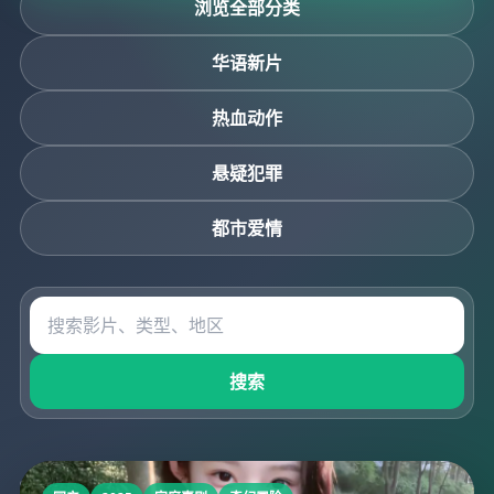
浏览全部分类
华语新片
热血动作
悬疑犯罪
都市爱情
搜索