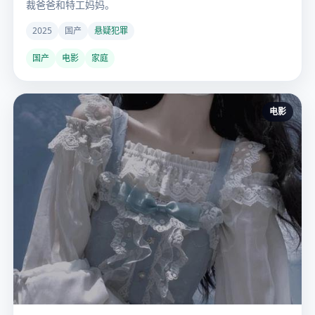
裁爸爸和特工妈妈。
2025
国产
悬疑犯罪
国产
电影
家庭
电影