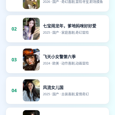
2026 · 国产 · 奇幻喜剧,冒险寻宝,职场摸鱼
七宝闹龙年，爹地妈咪好好爱
02
2025 · 国产 · 家庭喜剧,奇幻冒险
飞天小女警第六季
03
2024 · 欧美 · 动作喜剧,动画冒险
风流女儿国
04
2025 · 国产 · 古装喜剧,爱情奇幻