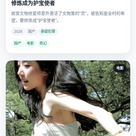
修炼成为护宝使者
故宫文物修复师意外激活了文物里的“灵”，被告知是全村的希
望，要修炼成“护宝使者”。
2026
国产
悬疑犯罪
国产
电影
奇幻
电影