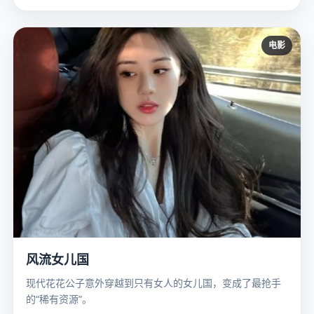
电影
风流女儿国
现代花花公子意外穿越到只有女人的女儿国，变成了最抢手
的“稀有资源”。