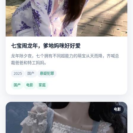
七宝闹龙年，爹地妈咪好好爱
龙年除夕夜，七个拥有不同超能力的萌宝从天而降，齐喊总
裁爸爸和特工妈妈。
2025
国产
悬疑犯罪
国产
电影
家庭
电影