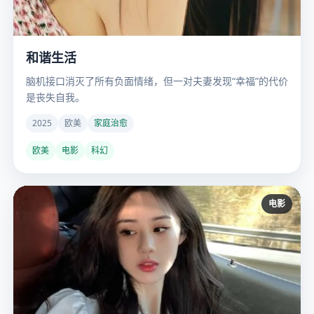
和谐生活
脑机接口消灭了所有负面情绪，但一对夫妻发现“幸福”的代价
是丧失自我。
2025
欧美
家庭治愈
欧美
电影
科幻
电影