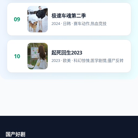
极速车魂第二季
09
2024 · 日韩 · 赛车动作,热血竞技
起死回生2023
10
2023 · 欧美 · 科幻惊悚,医学剧情,僵尸反转
国产好剧