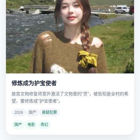
修炼成为护宝使者
故宫文物修复师意外激活了文物里的“灵”，被告知是全村的希
望，要修炼成“护宝使者”。
2026
国产
悬疑犯罪
国产
电影
奇幻