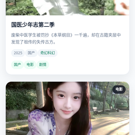
国医少年志第二季
废柴中医学生被罚抄《本草纲目》一千遍，却在古籍夹层中
发现了祖传的失传古方。
2025
国产
奇幻科幻
国产
电影
剧情
电影