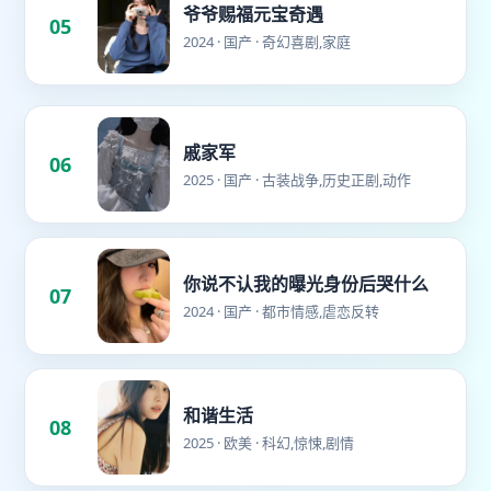
爷爷赐福元宝奇遇
05
2024 · 国产 · 奇幻喜剧,家庭
戚家军
06
2025 · 国产 · 古装战争,历史正剧,动作
你说不认我的曝光身份后哭什么
07
2024 · 国产 · 都市情感,虐恋反转
和谐生活
08
2025 · 欧美 · 科幻,惊悚,剧情