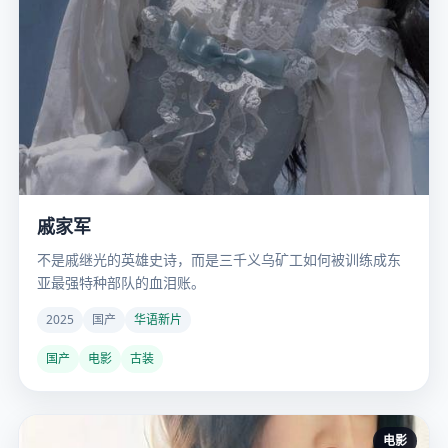
戚家军
不是戚继光的英雄史诗，而是三千义乌矿工如何被训练成东
亚最强特种部队的血泪账。
2025
国产
华语新片
国产
电影
古装
电影