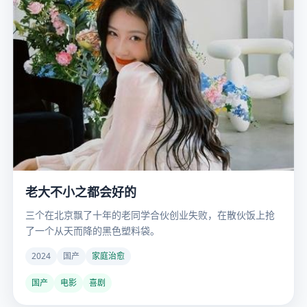
老大不小之都会好的
三个在北京飘了十年的老同学合伙创业失败，在散伙饭上抢
了一个从天而降的黑色塑料袋。
2024
国产
家庭治愈
国产
电影
喜剧