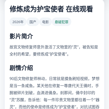
修炼成为护宝使者 在线观看
2026年
国产
电影
悬疑犯罪
影片简介
故宫文物修复师意外激活了文物里的“灵”，被告知是
全村的希望，要修炼成“护宝使者”。
剧情介绍
90后文物修复师林动，日常就是摸鱼刷短视频，梦想
是当一条咸鱼。某天他在修复一尊唐代天王俑时，手
腕被碎片划破，血滴进俑身。刹那间，俑中封印的
“灵”苏醒，告诉他：每一件珍贵文物里都住着一个“器
灵”，而他的使命是修炼成为“护宝使者”，对抗试图吞