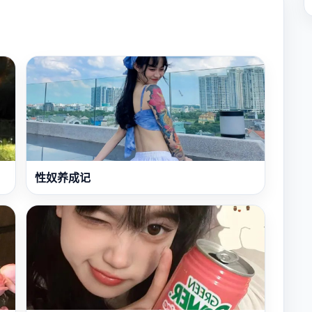
性奴养成记