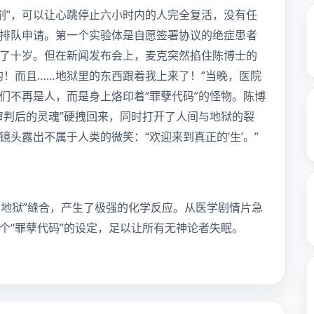
针剂”，可以让心跳停止六小时内的人完全复活，没有任
排队申请。第一个实验体是自愿签署协议的绝症患者
了十岁。但在新闻发布会上，麦克突然掐住陈博士的
的！而且……地狱里的东西跟着我上来了！”当晚，医院
们不再是人，而是身上烙印着“罪孽代码”的怪物。陈博
审判后的灵魂”硬拽回来，同时打开了人间与地狱的裂
头露出不属于人类的微笑：“欢迎来到真正的‘生’。”
教地狱”缝合，产生了极强的化学反应。从医学剧情片急
个“罪孽代码”的设定，足以让所有无神论者失眠。