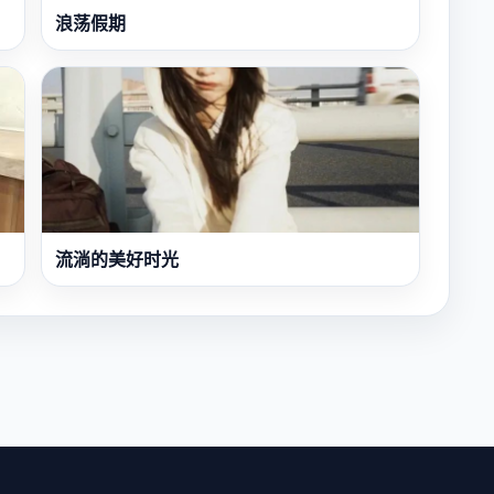
浪荡假期
流淌的美好时光