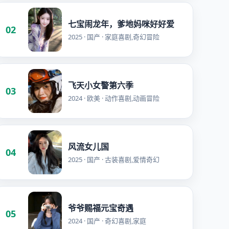
七宝闹龙年，爹地妈咪好好爱
02
2025 · 国产 · 家庭喜剧,奇幻冒险
飞天小女警第六季
03
2024 · 欧美 · 动作喜剧,动画冒险
风流女儿国
04
2025 · 国产 · 古装喜剧,爱情奇幻
爷爷赐福元宝奇遇
05
2024 · 国产 · 奇幻喜剧,家庭