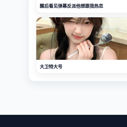
醒后看见弹幕反派他想跟我热恋
大卫特大号