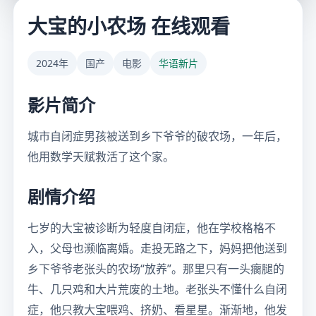
大宝的小农场 在线观看
2024年
国产
电影
华语新片
影片简介
城市自闭症男孩被送到乡下爷爷的破农场，一年后，
他用数学天赋救活了这个家。
剧情介绍
七岁的大宝被诊断为轻度自闭症，他在学校格格不
入，父母也濒临离婚。走投无路之下，妈妈把他送到
乡下爷爷老张头的农场“放养”。那里只有一头瘸腿的
牛、几只鸡和大片荒废的土地。老张头不懂什么自闭
症，他只教大宝喂鸡、挤奶、看星星。渐渐地，他发