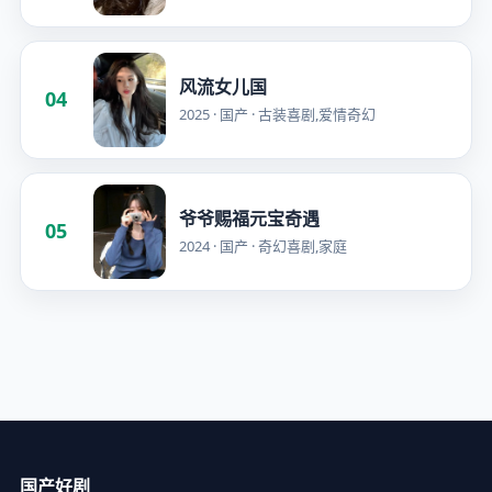
风流女儿国
04
2025 · 国产 · 古装喜剧,爱情奇幻
爷爷赐福元宝奇遇
05
2024 · 国产 · 奇幻喜剧,家庭
国产好剧